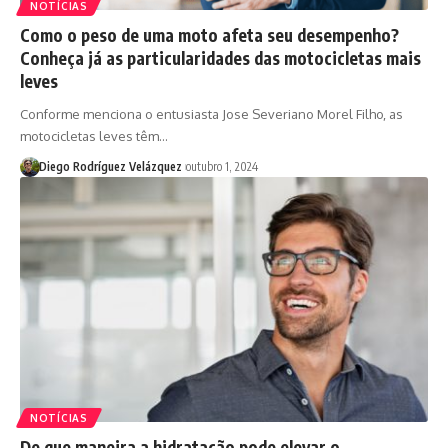
NOTÍCIAS
Como o peso de uma moto afeta seu desempenho?
Conheça já as particularidades das motocicletas mais
leves
Conforme menciona o entusiasta Jose Severiano Morel Filho, as
motocicletas leves têm…
Diego Rodríguez Velázquez
outubro 1, 2024
NOTÍCIAS
De que maneira a hidratação pode elevar o