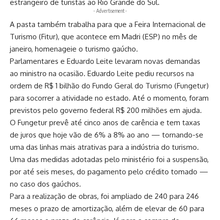
estrangeiro de turistas ao Rio Grande do Sul.
- Advertisement -
A pasta também trabalha para que a Feira Internacional de
Turismo (Fitur), que acontece em Madri (ESP) no mês de
janeiro, homenageie o turismo gaúcho.
Parlamentares e Eduardo Leite levaram novas demandas
ao ministro na ocasião. Eduardo Leite pediu recursos na
ordem de R$ 1 bilhão do Fundo Geral do Turismo (Fungetur)
para socorrer a atividade no estado. Até o momento, foram
previstos pelo governo federal R$ 200 milhões em ajuda.
O Fungetur prevê até cinco anos de carência e tem taxas
de juros que hoje vão de 6% a 8% ao ano — tornando-se
uma das linhas mais atrativas para a indústria do turismo.
Uma das medidas adotadas pelo ministério foi a suspensão,
por até seis meses, do pagamento pelo crédito tomado —
no caso dos gaúchos.
Para a realização de obras, foi ampliado de 240 para 246
meses o prazo de amortização, além de elevar de 60 para