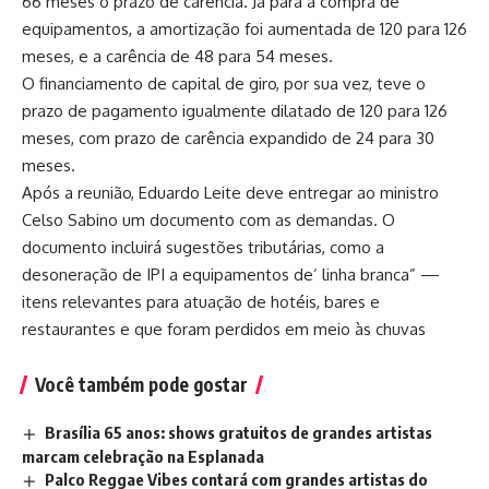
66 meses o prazo de carência. Já para a compra de
equipamentos, a amortização foi aumentada de 120 para 126
meses, e a carência de 48 para 54 meses.
O financiamento de capital de giro, por sua vez, teve o
prazo de pagamento igualmente dilatado de 120 para 126
meses, com prazo de carência expandido de 24 para 30
meses.
Após a reunião, Eduardo Leite deve entregar ao ministro
Celso Sabino um documento com as demandas. O
documento incluirá sugestões tributárias, como a
desoneração de IPI a equipamentos de’ linha branca” —
itens relevantes para atuação de hotéis, bares e
restaurantes e que foram perdidos em meio às chuvas
Você também pode gostar
Brasília 65 anos: shows gratuitos de grandes artistas
marcam celebração na Esplanada
Palco Reggae Vibes contará com grandes artistas do