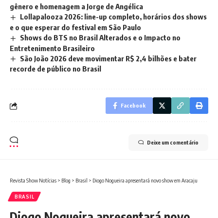
gênero e homenagem a Jorge de Angélica
Lollapalooza 2026: line-up completo, horários dos shows
e o que esperar do festival em São Paulo
Shows do BTS no Brasil Alterados e o Impacto no
Entretenimento Brasileiro
São João 2026 deve movimentar R$ 2,4 bilhões e bater
recorde de público no Brasil
Facebook
Deixe um comentário
Revista Show Notícias
>
Blog
>
Brasil
>
Diogo Nogueira apresentará novo show em Aracaju
BRASIL
Diogo Nogueira apresentará novo