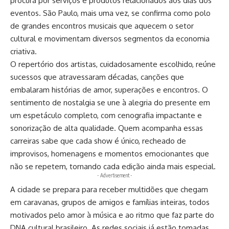
procura por serviços e produtos relacionados aos dias dos
eventos. São Paulo, mais uma vez, se confirma como polo
de grandes encontros musicais que aquecem o setor
cultural e movimentam diversos segmentos da economia
criativa.
O repertório dos artistas, cuidadosamente escolhido, reúne
sucessos que atravessaram décadas, canções que
embalaram histórias de amor, superações e encontros. O
sentimento de nostalgia se une à alegria do presente em
um espetáculo completo, com cenografia impactante e
sonorização de alta qualidade. Quem acompanha essas
carreiras sabe que cada show é único, recheado de
improvisos, homenagens e momentos emocionantes que
não se repetem, tornando cada edição ainda mais especial.
- Advertisement -
A cidade se prepara para receber multidões que chegam
em caravanas, grupos de amigos e famílias inteiras, todos
motivados pelo amor à música e ao ritmo que faz parte do
DNA cultural brasileiro. As redes sociais já estão tomadas