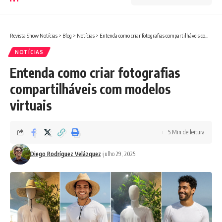
Revista Show Notícias
>
Blog
>
Notícias
>
Entenda como criar fotografias compartilháveis com modelos virtuais
NOTÍCIAS
Entenda como criar fotografias
compartilháveis com modelos
virtuais
5 Min de leitura
Diego Rodríguez Velázquez
julho 29, 2025