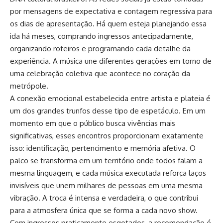
por mensagens de expectativa e contagem regressiva para
os dias de apresentação. Há quem esteja planejando essa
ida há meses, comprando ingressos antecipadamente,
organizando roteiros e programando cada detalhe da
experiência. A música une diferentes gerações em torno de
uma celebração coletiva que acontece no coração da
metrópole.
A conexão emocional estabelecida entre artista e plateia é
um dos grandes trunfos desse tipo de espetáculo. Em um
momento em que o público busca vivências mais
significativas, esses encontros proporcionam exatamente
isso: identificação, pertencimento e memória afetiva. O
palco se transforma em um território onde todos falam a
mesma linguagem, e cada música executada reforça laços
invisíveis que unem milhares de pessoas em uma mesma
vibração. A troca é intensa e verdadeira, o que contribui
para a atmosfera única que se forma a cada novo show.
Com ingressos praticamente esgotados, a recomendação é