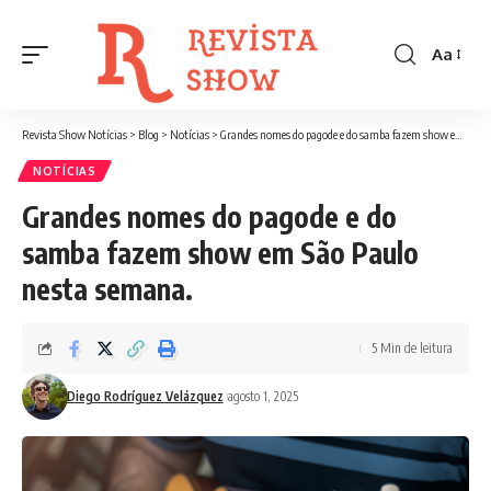
Aa
Font
Resizer
Revista Show Notícias
>
Blog
>
Notícias
>
Grandes nomes do pagode e do samba fazem show em São Paulo nesta semana.
NOTÍCIAS
Grandes nomes do pagode e do
samba fazem show em São Paulo
nesta semana.
5 Min de leitura
Diego Rodríguez Velázquez
agosto 1, 2025