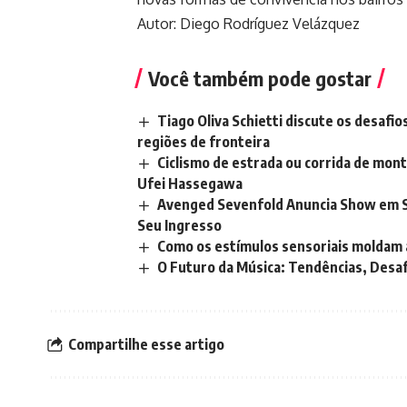
Autor: Diego Rodríguez Velázquez
Você também pode gostar
Tiago Oliva Schietti discute os desafio
regiões de fronteira
Ciclismo de estrada ou corrida de mon
Ufei Hassegawa
Avenged Sevenfold Anuncia Show em Sã
Seu Ingresso
Como os estímulos sensoriais moldam a
O Futuro da Música: Tendências, Desafi
Compartilhe esse artigo