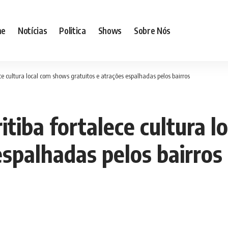
me
Notícias
Politica
Shows
Sobre Nós
ce cultura local com shows gratuitos e atrações espalhadas pelos bairros
tiba fortalece cultura 
espalhadas pelos bairros