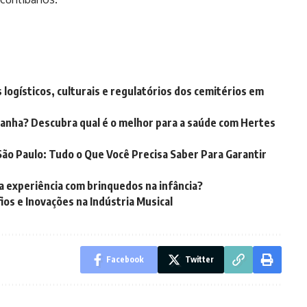
s logísticos, culturais e regulatórios dos cemitérios em
tanha? Descubra qual é o melhor para a saúde com Hertes
o Paulo: Tudo o Que Você Precisa Saber Para Garantir
 experiência com brinquedos na infância?
os e Inovações na Indústria Musical
Facebook
Twitter