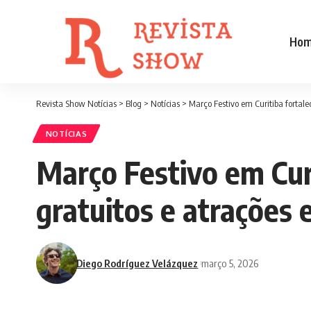
Ho
Revista Show Notícias
>
Blog
>
Notícias
>
Março Festivo em Curitiba fortale
NOTÍCIAS
Março Festivo em Curi
gratuitos e atrações 
Diego Rodríguez Velázquez
março 5, 2026