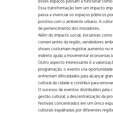
esses espaços passam a funcionar como 
Essa transformação tem um impacto impo
passa a vivenciar os espaços públicos po
positiva com o ambiente urbano. A cultura
de pertencimento dos moradores.
Além do impacto social, iniciativas co
comerciantes da região, vendedores amb
shows costumam registrar aumento no mo
indireto ajuda a movimentar economias lo
Outro aspecto interessante é a valorização
programação, o evento cria oportunidade
enfrentam dificuldades para alcançar gra
cultural da cidade e contribui para renov
O sucesso de eventos distribuídos pela 
gestão cultural: a descentralização da 
festivais concentrados em um único esp
culturais espalhadas por diferentes regiõ