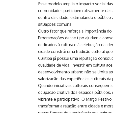
Esse modelo amplia o impacto social das p
comunidades participem ativamente das a
dentro da cidade, estimulando o público 
situações comuns.
Outro fator que reforça a importância do
Programações desse tipo ajudam a cons
dedicados à cultura e à celebração da id
cidade constrói uma tradição cultural qu
Curitiba já possui uma reputação consol
qualidade de vida. Investir em cultura a
desenvolvimento urbano não se limita ape
valorização das experiências culturais da
Quando iniciativas culturais conseguem un
ocupação criativa dos espaços públicos,
vibrante e participativo. O Março Festiv
transformar a relação entre cidade e mo
novas formas de convivência nos bairros 