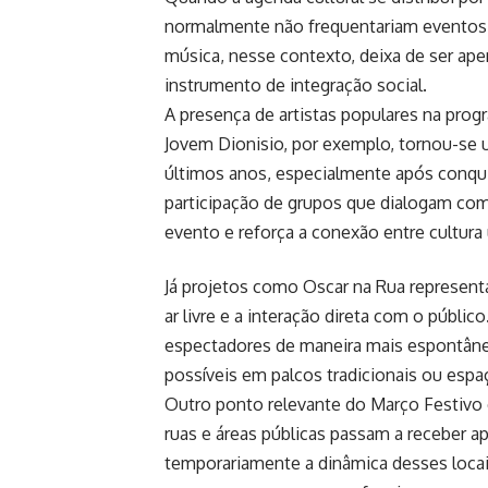
normalmente não frequentariam eventos 
música, nesse contexto, deixa de ser ap
instrumento de integração social.
A presença de artistas populares na pr
Jovem Dionisio, por exemplo, tornou-se
últimos anos, especialmente após conquis
participação de grupos que dialogam com 
evento e reforça a conexão entre cultura
Já projetos como Oscar na Rua represent
ar livre e a interação direta com o públic
espectadores de maneira mais espontânea
possíveis em palcos tradicionais ou esp
Outro ponto relevante do Março Festivo 
ruas e áreas públicas passam a receber 
temporariamente a dinâmica desses locai