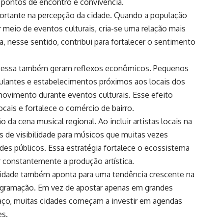
pontos de encontro e convivência.
rtante na percepção da cidade. Quando a população
r meio de eventos culturais, cria-se uma relação mais
, nesse sentido, contribui para fortalecer o sentimento
mo essa também geram reflexos econômicos. Pequenos
ulantes e estabelecimentos próximos aos locais dos
vimento durante eventos culturais. Esse efeito
cais e fortalece o comércio de bairro.
 da cena musical regional. Ao incluir artistas locais na
s de visibilidade para músicos que muitas vezes
ndes públicos. Essa estratégia fortalece o ecossistema
ar constantemente a produção artística.
cidade também aponta para uma tendência crescente na
programação. Em vez de apostar apenas em grandes
aço, muitas cidades começam a investir em agendas
es.