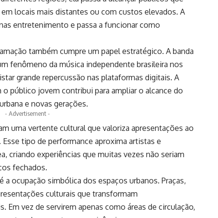
em locais mais distantes ou com custos elevados. A
enas entretenimento e passa a funcionar como
ogramação também cumpre um papel estratégico. A banda
 um fenômeno da música independente brasileira nos
tar grande repercussão nas plataformas digitais. A
o público jovem contribui para ampliar o alcance do
 urbana e novas gerações.
- Advertisement -
am uma vertente cultural que valoriza apresentações ao
o. Esse tipo de performance aproxima artistas e
, criando experiências que muitas vezes não seriam
aços fechados.
é a ocupação simbólica dos espaços urbanos. Praças,
apresentações culturais que transformam
s. Em vez de servirem apenas como áreas de circulação,