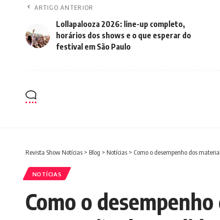
ARTIGO ANTERIOR
Lollapalooza 2026: line-up completo,
horários dos shows e o que esperar do
festival em São Paulo
Revista Show Notícias
>
Blog
>
Notícias
>
Como o desempenho dos materiais
NOTÍCIAS
Como o desempenho d