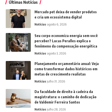
Últimas Notícias
Mercado pet deixa de vender produtos
e cria um ecossistema digital
Notícias
agosto 6, 2026
Seu corpo economiza energia sem você
perceber? Lucas Peralles explica o
fenômeno da compensação energética
Notícias
agosto 3, 2026
Planejamento orçamentário anual: Veja
como transformar dados históricos em
metas de crescimento realistas
Notícias
julho 31, 2026
Da faculdade de direito à cadeira da
magistratura: o caminho de dedicação
de Valdemir Ferreira Santos
Notícias
julho 28, 2026