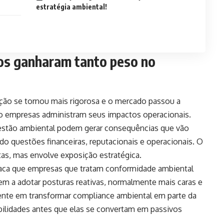
estratégia ambiental!
ios ganharam tanto peso no
zação se tornou mais rigorosa e o mercado passou a
 empresas administram seus impactos operacionais.
 gestão ambiental podem gerar consequências que vão
do questões financeiras, reputacionais e operacionais. O
ltas, mas envolve exposição estratégica.
aca que empresas que tratam conformidade ambiental
m a adotar posturas reativas, normalmente mais caras e
ente em transformar compliance ambiental em parte da
abilidades antes que elas se convertam em passivos