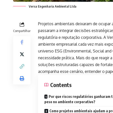
Versa Engenharia Ambiental Ltda
Projetos ambientais deixaram de ocupar
passaram a integrar decisões estratégica
Compartilhar
regulatória e reputação corporativa. A V
ambiente empresarial cada vez mais expost
universo ESG (Environmental, Social and
necessidade prática. Mais do que reagir 
soluções estruturadas capazes de fortalec
acompanha esse cenário, entender o pape
Contents
Por que riscos regulatórios ganharam 
peso no ambiente corporativo?
Como projetos ambientais ajudam a pr