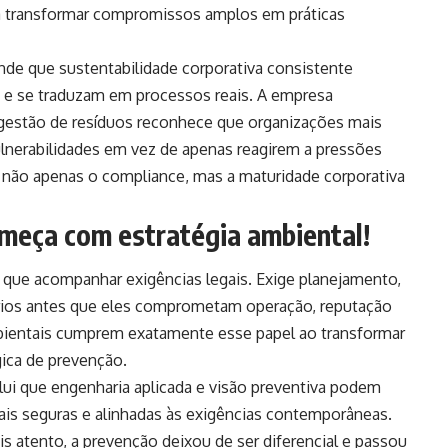
a transformar compromissos amplos em práticas
de que sustentabilidade corporativa consistente
 e se traduzam em processos reais. A empresa
 gestão de resíduos reconhece que organizações mais
lnerabilidades em vez de apenas reagirem a pressões
 não apenas o compliance, mas a maturidade corporativa
meça com estratégia ambiental!
o que acompanhar exigências legais. Exige planejamento,
ários antes que eles comprometam operação, reputação
mbientais cumprem exatamente esse papel ao transformar
ica de prevenção.
ui que engenharia aplicada e visão preventiva podem
ais seguras e alinhadas às exigências contemporâneas.
 atento, a prevenção deixou de ser diferencial e passou