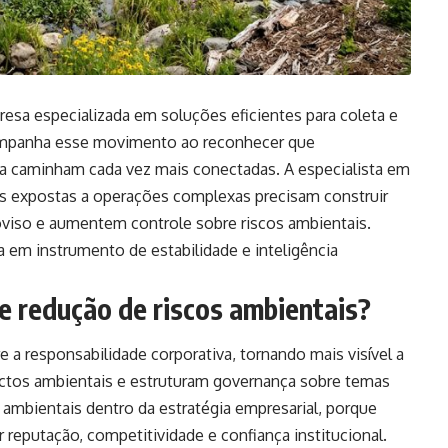
esa especializada em soluções eficientes para coleta e
acompanha esse movimento ao reconhecer que
ça caminham cada vez mais conectadas. A especialista em
s expostas a operações complexas precisam construir
iso e aumentem controle sobre riscos ambientais.
 em instrumento de estabilidade e inteligência
 e redução de riscos ambientais?
 a responsabilidade corporativa, tornando mais visível a
tos ambientais e estruturam governança sobre temas
s ambientais dentro da estratégia empresarial, porque
putação, competitividade e confiança institucional.