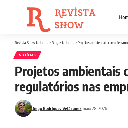
Ho
Revista Show Notícias
>
Blog
>
Notícias
>
Projetos ambientais como ferrame
NOTÍCIAS
Projetos ambientais 
regulatórios nas emp
Diego Rodríguez Velázquez
maio 28, 2026