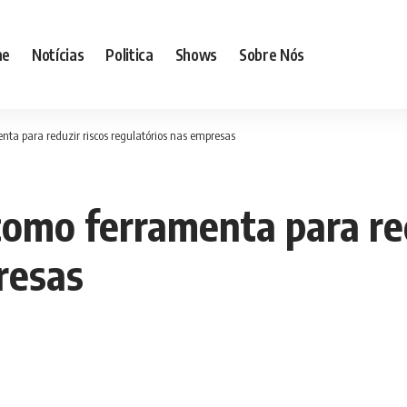
me
Notícias
Politica
Shows
Sobre Nós
nta para reduzir riscos regulatórios nas empresas
como ferramenta para red
resas