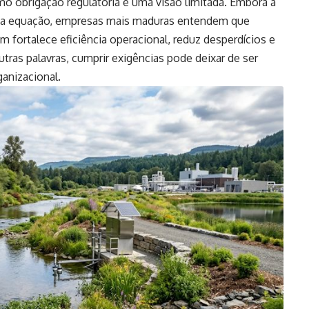
o obrigação regulatória é uma visão limitada. Embora a
l da equação, empresas mais maduras entendem que
fortalece eficiência operacional, reduz desperdícios e
utras palavras, cumprir exigências pode deixar de ser
anizacional.