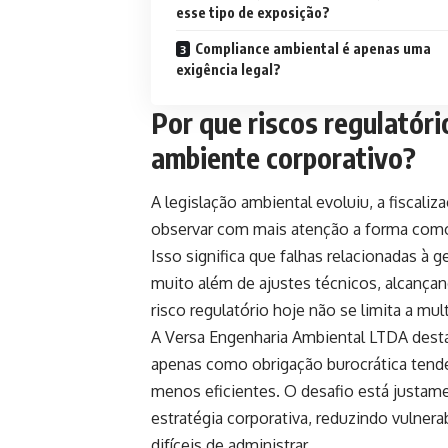
esse tipo de exposição?
Compliance ambiental é apenas uma
exigência legal?
Por que riscos regulatór
ambiente corporativo?
A legislação ambiental evoluiu, a fiscali
observar com mais atenção a forma como
Isso significa que falhas relacionadas à
muito além de ajustes técnicos, alcançan
risco regulatório hoje não se limita a mu
A Versa Engenharia Ambiental LTDA dest
apenas como obrigação burocrática tende
menos eficientes. O desafio está justam
estratégia corporativa, reduzindo vulner
difíceis de administrar.