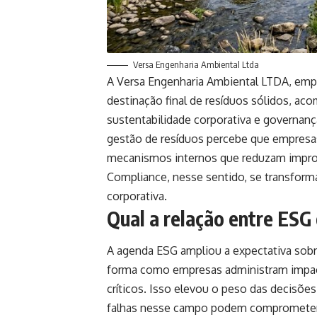
Versa Engenharia Ambiental Ltda
A Versa Engenharia Ambiental LTDA, empr
destinação final de resíduos sólidos, 
sustentabilidade corporativa e governan
gestão de resíduos percebe que empresa
mecanismos internos que reduzam improv
Compliance, nesse sentido, se transforma
corporativa.
Qual a relação entre ESG
A agenda ESG ampliou a expectativa sobre
forma como empresas administram impac
críticos. Isso elevou o peso das decisõe
falhas nesse campo podem comprometer re