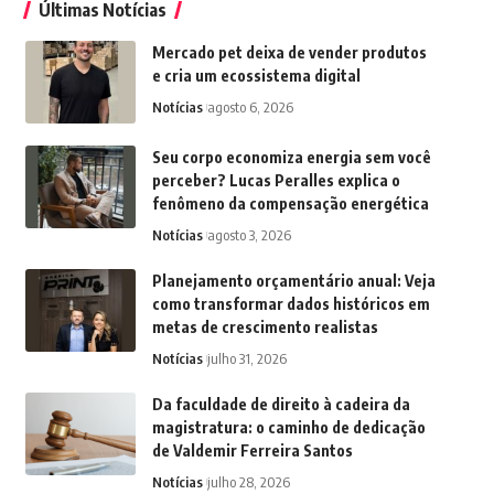
Últimas Notícias
Mercado pet deixa de vender produtos
e cria um ecossistema digital
Notícias
agosto 6, 2026
Seu corpo economiza energia sem você
perceber? Lucas Peralles explica o
fenômeno da compensação energética
Notícias
agosto 3, 2026
Planejamento orçamentário anual: Veja
como transformar dados históricos em
metas de crescimento realistas
Notícias
julho 31, 2026
Da faculdade de direito à cadeira da
magistratura: o caminho de dedicação
de Valdemir Ferreira Santos
Notícias
julho 28, 2026