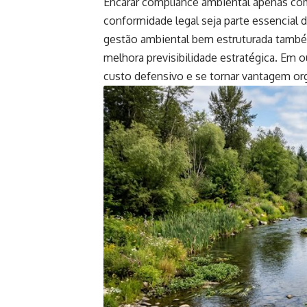
Encarar compliance ambiental apenas com
conformidade legal seja parte essencia
gestão ambiental bem estruturada também 
melhora previsibilidade estratégica. Em o
custo defensivo e se tornar vantagem org