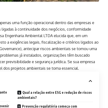
 apenas uma função operacional dentro das empresas e
s ligadas à continuidade dos negócios, conformidade
ersa Engenharia Ambiental LTDA elucida que, em um
o a exigências legais, fiscalização e critérios ligados ao
 Governance), antecipar riscos ambientais se tornou uma
a problemas já instalados, organizações têm buscado
er previsibilidade e segurança jurídica. Se sua empresa
l dos projetos ambientais se torna essencial.
tanto
Qual a relação entre ESG e redução de riscos
ambientais?
evenir
Prevenção regulatória começa com