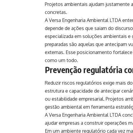
Projetos ambientais ajudam justamente 
concretas.
A Versa Engenharia Ambiental LTDA enten
depende de ações que saiam do discurso
especializada em soluções ambientais e
preparadas são aquelas que antecipam vu
externas. Esse posicionamento fortalece
como um todo.
Prevenção regulatória co
Reduzir riscos regulatórios exige mais d
estrutura e capacidade de antecipar cen
ou estabilidade empresarial. Projetos a
gestão ambiental em ferramenta estratég
A Versa Engenharia Ambiental LTDA concl
ajudar empresas a construir operações m
Em um ambiente regulatório cada vez mais