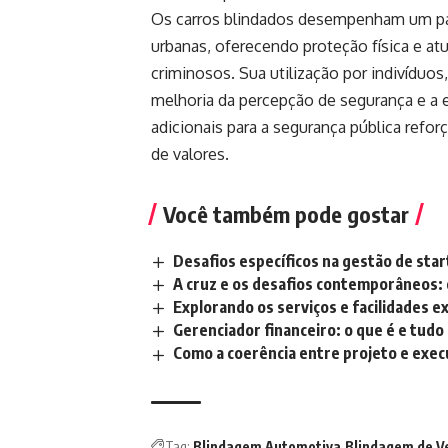
Os carros blindados desempenham um pap
urbanas, oferecendo proteção física e a
criminosos. Sua utilização por indivíduos
melhoria da percepção de segurança e a 
adicionais para a segurança pública refo
de valores.
Você também pode gostar
Desafios específicos na gestão de sta
A cruz e os desafios contemporâneos: 
Explorando os serviços e facilidades e
Gerenciador financeiro: o que é e tudo
Como a coerência entre projeto e exec
Tag:
Blindagem Automotiva
Blindagem de V