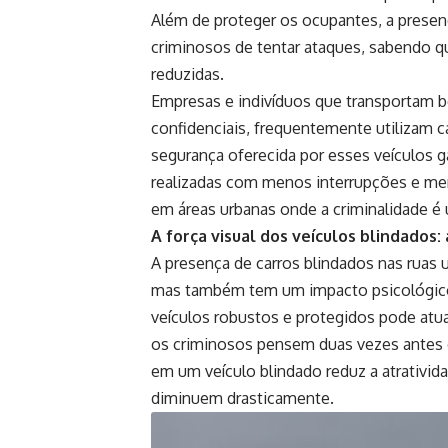
Além de proteger os ocupantes, a presenç
criminosos de tentar ataques, sabendo q
reduzidas.
Empresas e indivíduos que transportam b
confidenciais, frequentemente utilizam c
segurança oferecida por esses veículos g
realizadas com menos interrupções e men
em áreas urbanas onde a criminalidade é
A força visual dos veículos blindados: 
A presença de carros blindados nas ruas
mas também tem um impacto psicológico s
veículos robustos e protegidos pode at
os criminosos pensem duas vezes antes d
em um veículo blindado reduz a atrativi
diminuem drasticamente.