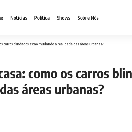
me
Notícias
Politica
Shows
Sobre Nós
os carros blindados estão mudando a realidade das áreas urbanas?
casa: como os carros bli
das áreas urbanas?