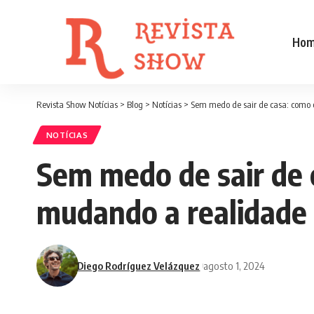
Ho
Revista Show Notícias
>
Blog
>
Notícias
>
Sem medo de sair de casa: como 
NOTÍCIAS
Sem medo de sair de 
mudando a realidade 
Diego Rodríguez Velázquez
agosto 1, 2024