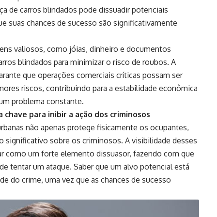
a de carros blindados pode dissuadir potenciais
ue suas chances de sucesso são significativamente
ens valiosos, como jóias, dinheiro e documentos
arros blindados para minimizar o risco de roubos. A
arante que operações comerciais críticas possam ser
ores riscos, contribuindo para a estabilidade econômica
 um problema constante.
a chave para inibir a ação dos criminosos
 urbanas não apenas protege fisicamente os ocupantes,
ignificativo sobre os criminosos. A visibilidade desses
uar como um forte elemento dissuasor, fazendo com que
e tentar um ataque. Saber que um alvo potencial está
dade do crime, uma vez que as chances de sucesso