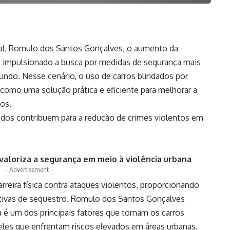
l, Romulo dos Santos Gonçalves, o aumento da
m impulsionado a busca por medidas de segurança mais
undo. Nesse cenário, o uso de carros blindados por
como uma solução prática e eficiente para melhorar a
os.
dados contribuem para a redução de crimes violentos em
valoriza a segurança em meio à violência urbana
- Advertisement -
reira física contra ataques violentos, proporcionando
ativas de sequestro. Romulo dos Santos Gonçalves
a é um dos principais fatores que tornam os carros
eles que enfrentam riscos elevados em áreas urbanas.