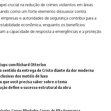
el crucial na redução de crimes violentos em áreas
tuando como um forte elemento dissuasor contra
, empresas e autoridades de segurança contribui para a
estabilidade econômica, enquanto os benefícios
rçam a capacidade de resposta a emergências e a proteção
rtups com Richard Otterloo
o sentido da entrega de Cristo diante da dor moderna
xclusivas dos motéis de luxo
 o que você precisa saber sobre o tema
ução define o sucesso estrutural da obra
eículos
Carros Blindados
Carros de Alta Segurança