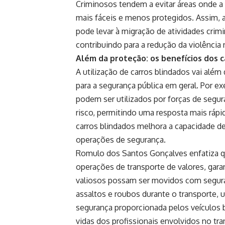
Criminosos tendem a evitar áreas onde a 
mais fáceis e menos protegidos. Assim, 
pode levar à migração de atividades crim
contribuindo para a redução da violência
Além da proteção: os benefícios dos c
A utilização de carros blindados vai além
para a segurança pública em geral. Por e
podem ser utilizados por forças de segura
risco, permitindo uma resposta mais rápid
carros blindados melhora a capacidade de
operações de segurança.
Romulo dos Santos Gonçalves enfatiza q
operações de transporte de valores, gar
valiosos possam ser movidos com seguranç
assaltos e roubos durante o transporte, 
segurança proporcionada pelos veículos
vidas dos profissionais envolvidos no tra