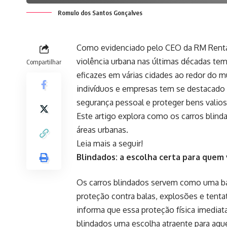
Romulo dos Santos Gonçalves
Como evidenciado pelo CEO da RM Renta
violência urbana nas últimas décadas te
Compartilhar
eficazes em várias cidades ao redor do m
indivíduos e empresas tem se destacado 
segurança pessoal e proteger bens valios
Este artigo explora como os carros blin
áreas urbanas.
Leia mais a seguir!
Blindados: a escolha certa para quem 
Os carros blindados servem como uma bar
proteção contra balas, explosões e tent
informa que essa proteção física imediat
blindados uma escolha atraente para aqu