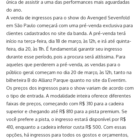
única de assistir a uma das performances mais aguardadas
do ano.
A venda de ingressos para o show do Avenged Sevenfold
em São Paulo começará com uma pré-venda exclusiva para
clientes cadastrados no site da banda. A pré-venda terá
início na terça-feira, dia 18 de março, às 12h, e irá até quinta-
feira, dia 20, às 11h. É fundamental garantir seu ingresso
durante esse período, pois a procura será altíssima. Para
aqueles que perderem a pré-venda, as vendas para o
público geral começam no dia 20 de março, às 12h, tanto na
bilheteira B do Allianz Parque quanto no site da Eventim.
Os preços dos ingressos para o show variam de acordo com
o tipo de entrada. A modalidade inteira oferece diferentes
faixas de preços, começando com R$ 310 para a cadeira
superior e chegando até R$ 810 para a pista premium. Se
você prefere a pista, o ingresso estará disponível por R$
410, enquanto a cadeira inferior custa R$ 500. Com essas
opções, há ingressos para todos os gostos e orçamentos,