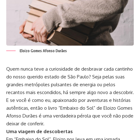
Eloizo Gomes Afonso Durães
Quem nunca teve a curiosidade de desbravar cada cantinho
do nosso querido estado de São Paulo? Seja pelas suas
grandes metrópoles pulsantes de energia ou pelos
recantos mais escondidos, há sempre algo novo a descobrir.
E se você é como eu, apaixonado por aventuras e histórias
autênticas, então o livro “Embaixo do Sol” de Eloizo Gomes
Afonso Durães é uma verdadeira pérola que você não pode
deixar de conferir.
Uma viagem de descobertas
Em “Embaixo do Sol”, Eloizo nos leva em uma jornada