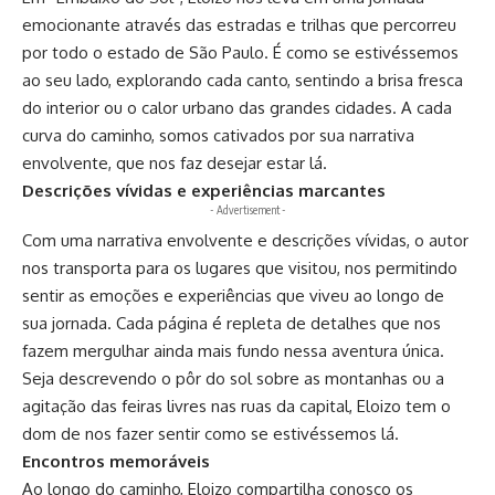
emocionante através das estradas e trilhas que percorreu
por todo o estado de São Paulo. É como se estivéssemos
ao seu lado, explorando cada canto, sentindo a brisa fresca
do interior ou o calor urbano das grandes cidades. A cada
curva do caminho, somos cativados por sua narrativa
envolvente, que nos faz desejar estar lá.
Descrições vívidas e experiências marcantes
- Advertisement -
Com uma narrativa envolvente e descrições vívidas, o autor
nos transporta para os lugares que visitou, nos permitindo
sentir as emoções e experiências que viveu ao longo de
sua jornada. Cada página é repleta de detalhes que nos
fazem mergulhar ainda mais fundo nessa aventura única.
Seja descrevendo o pôr do sol sobre as montanhas ou a
agitação das feiras livres nas ruas da capital, Eloizo tem o
dom de nos fazer sentir como se estivéssemos lá.
Encontros memoráveis
Ao longo do caminho, Eloizo compartilha conosco os