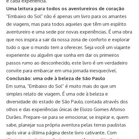
e cada experiência.
Uma leitura para todos os aventureiros de coração
“Embaixo do Sol” não é apenas um livro para os amantes
de viagens, mas para todos aqueles que têm um espírito
aventureiro e uma sede por novas experiências. É uma obra
que nos inspira a sair da nossa zona de conforto e explorar
tudo o que o mundo tem a oferecer. Seja você um viajante
experiente ou alguém que sonha em dar os primeiros
passos rumo ao desconhecido, este livro é um verdadeiro
convite para embarcar em uma jornada inesquecível.
Conclusão: uma ode à beleza de São Paulo
Em suma, “Embaixo do Sol” é muito mais do que um
simples relato de viagem. É uma ode à beleza e
diversidade do estado de São Paulo, contada através dos
olhos e das experiências únicas de Eloizo Gomes Afonso
Durães. Prepare-se para se emocionar, se inspirar e, quem
sabe, planejar sua própria aventura pelas terras paulistas
após virar a última página deste livro cativante. Com