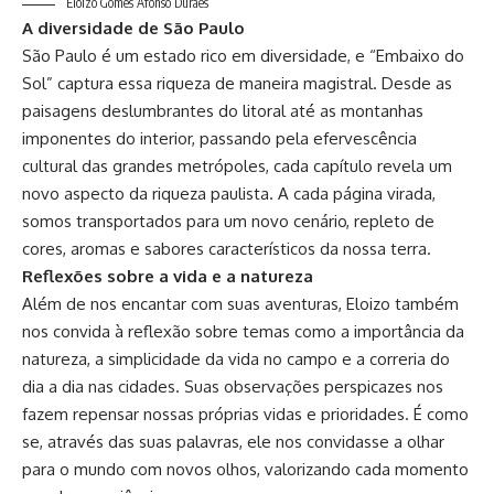
Eloizo Gomes Afonso Durães
A diversidade de São Paulo
São Paulo é um estado rico em diversidade, e “Embaixo do
Sol” captura essa riqueza de maneira magistral. Desde as
paisagens deslumbrantes do litoral até as montanhas
imponentes do interior, passando pela efervescência
cultural das grandes metrópoles, cada capítulo revela um
novo aspecto da riqueza paulista. A cada página virada,
somos transportados para um novo cenário, repleto de
cores, aromas e sabores característicos da nossa terra.
Reflexões sobre a vida e a natureza
Além de nos encantar com suas aventuras, Eloizo também
nos convida à reflexão sobre temas como a importância da
natureza, a simplicidade da vida no campo e a correria do
dia a dia nas cidades. Suas observações perspicazes nos
fazem repensar nossas próprias vidas e prioridades. É como
se, através das suas palavras, ele nos convidasse a olhar
para o mundo com novos olhos, valorizando cada momento