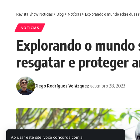
Revista Show Notícias
>
Blog
>
Notícias
>
Explorando o mundo sobre duas ro
NOTÍCIAS
Explorando o mundo s
resgatar e proteger 
Diego Rodríguez Velázquez
setembro 28, 2023
Ao usar este site, você concorda com a