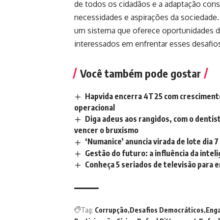
de todos os cidadãos e a adaptação const
necessidades e aspirações da sociedade.
um sistema que oferece oportunidades 
interessados ​​em enfrentar esses desafios
Você também pode gostar
Hapvida encerra 4T25 com crescimento
operacional
Diga adeus aos rangidos, com o denti
vencer o bruxismo
‘Numanice’ anuncia virada de lote dia 7
Gestão do futuro: a influência da inteli
Conheça 5 seriados de televisão para 
Tag:
Corrupção
Desafios Democráticos
Eng