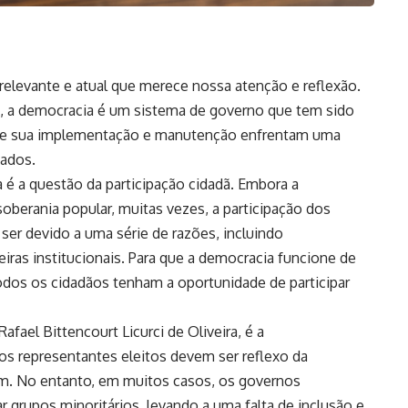
elevante e atual que merece nossa atenção e reflexão.
ira, a democracia é um sistema de governo que tem sido
e sua implementação e manutenção enfrentam uma
tados.
 é a questão da participação cidadã. Embora a
soberania popular, muitas vezes, a participação dos
 ser devido a uma série de razões, incluindo
eiras institucionais. Para que a democracia funcione de
 todos os cidadãos tenham a oportunidade de participar
afael Bittencourt Licurci de Oliveira, é a
os representantes eleitos devem ser reflexo da
am. No entanto, em muitos casos, os governos
grupos minoritários, levando a uma falta de inclusão e