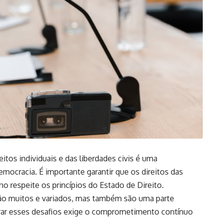
itos individuais e das liberdades civis é uma
ocracia. É importante garantir que os direitos das
o respeite os princípios do Estado de Direito.
ão muitos e variados, mas também são uma parte
erar esses desafios exige o comprometimento contínuo