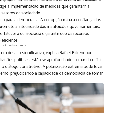
 exige a implementação de medidas que garantam a
 setores da sociedade.
tico para a democracia. A corrupção mina a confiança dos
omete a integridade das instituições governamentais.
ortalecer a democracia e garantir que os recursos
 eficiente.
- Advertisement -
um desafio significativo, explica Rafael Bittencourt
divisões políticas estão se aprofundando, tornando difícil
 diálogo construtivo. A polarização extrema pode levar
overno, prejudicando a capacidade da democracia de tomar