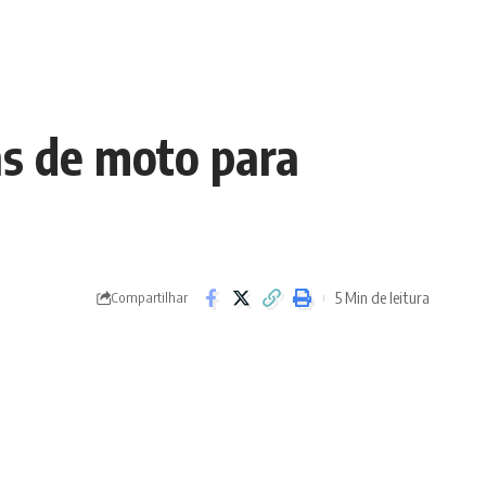
ns de moto para
5 Min de leitura
Compartilhar