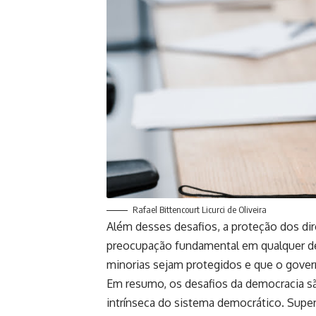
Rafael Bittencourt Licurci de Oliveira
Além desses desafios, a proteção dos dire
preocupação fundamental em qualquer dem
minorias sejam protegidos e que o govern
Em resumo, os desafios da democracia s
intrínseca do sistema democrático. Sup