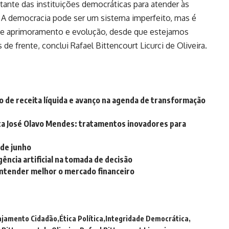
ante das instituições democráticas para atender às
 A democracia pode ser um sistema imperfeito, mas é
de aprimoramento e evolução, desde que estejamos
 de frente, conclui Rafael Bittencourt Licurci de Oliveira.
 de receita líquida e avanço na agenda de transformação
sta José Olavo Mendes: tratamentos inovadores para
 de junho
gência artificial na tomada de decisão
entender melhor o mercado financeiro
ajamento Cidadão
Ética Política
Integridade Democrática