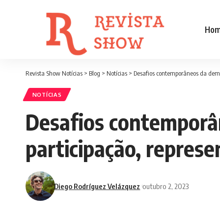
Ho
Revista Show Notícias
>
Blog
>
Notícias
>
Desafios contemporâneos da democ
NOTÍCIAS
Desafios contemporân
participação, represe
Diego Rodríguez Velázquez
outubro 2, 2023