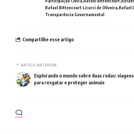
Participação Cívica
Rafael Bittencourt
Rafael
Rafael Bittencourt Licurci de Oliveira
Rafael 
Transparência Governamental
Compartilhe esse artigo
ARTIGO ANTERIOR
Explorando o mundo sobre duas rodas: viagen
para resgatar e proteger animais