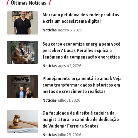
Últimas Notícias
Mercado pet deixa de vender produtos
e cria um ecossistema digital
Notícias
agosto 6, 2026
Seu corpo economiza energia sem você
perceber? Lucas Peralles explica o
fenômeno da compensação energética
Notícias
agosto 3, 2026
Planejamento orçamentário anual: Veja
como transformar dados históricos em
metas de crescimento realistas
Notícias
julho 31, 2026
Da faculdade de direito à cadeira da
magistratura: o caminho de dedicação
de Valdemir Ferreira Santos
Notícias
julho 28, 2026