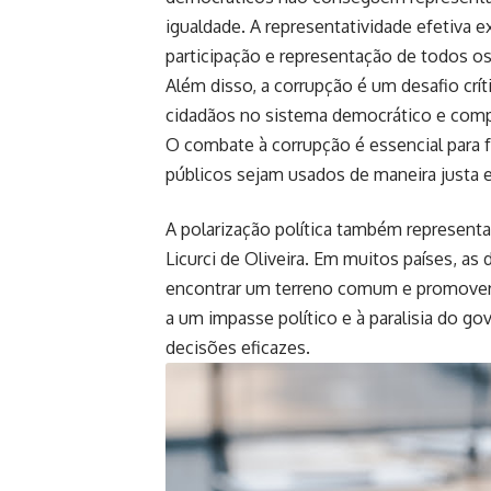
igualdade. A representatividade efetiva
participação e representação de todos os
Além disso, a corrupção é um desafio crí
cidadãos no sistema democrático e compr
O combate à corrupção é essencial para f
públicos sejam usados ​​de maneira justa e
A polarização política também representa 
Licurci de Oliveira. Em muitos países, as 
encontrar um terreno comum e promover o
a um impasse político e à paralisia do g
decisões eficazes.