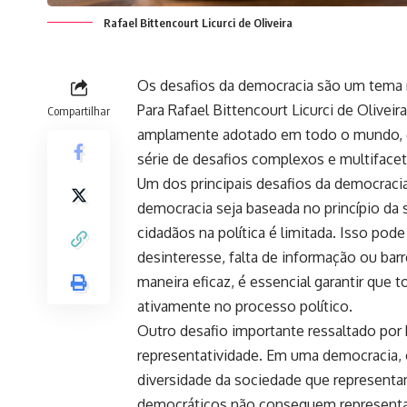
Rafael Bittencourt Licurci de Oliveira
Os desafios da democracia são um tema r
Para Rafael Bittencourt Licurci de Olive
Compartilhar
amplamente adotado em todo o mundo, 
série de desafios complexos e multiface
Um dos principais desafios da democracia
democracia seja baseada no princípio da 
cidadãos na política é limitada. Isso pode
desinteresse, falta de informação ou barr
maneira eficaz, é essencial garantir que
ativamente no processo político.
Outro desafio importante ressaltado por R
representatividade. Em uma democracia, 
diversidade da sociedade que represent
democráticos não conseguem representar 