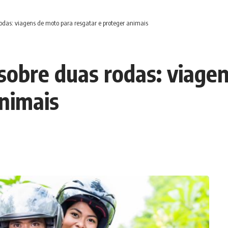
das: viagens de moto para resgatar e proteger animais
obre duas rodas: viage
animais