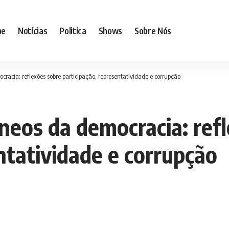
me
Notícias
Politica
Shows
Sobre Nós
racia: reflexões sobre participação, representatividade e corrupção
eos da democracia: refl
ntatividade e corrupção