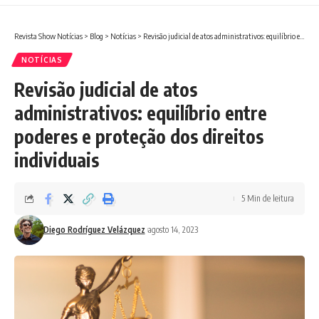
Revista Show Notícias
>
Blog
>
Notícias
>
Revisão judicial de atos administrativos: equilíbrio entre poderes e proteção dos direitos individuais
NOTÍCIAS
Revisão judicial de atos
administrativos: equilíbrio entre
poderes e proteção dos direitos
individuais
5 Min de leitura
Diego Rodríguez Velázquez
agosto 14, 2023