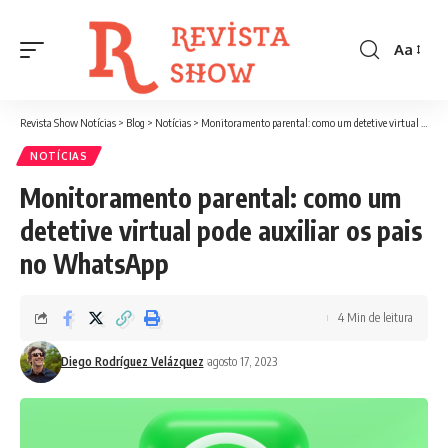
Aa
Font
Resizer
Revista Show Notícias
>
Blog
>
Notícias
>
Monitoramento parental: como um detetive virtual pode auxiliar os pais no WhatsApp
NOTÍCIAS
Monitoramento parental: como um
detetive virtual pode auxiliar os pais
no WhatsApp
4 Min de leitura
Diego Rodríguez Velázquez
agosto 17, 2023