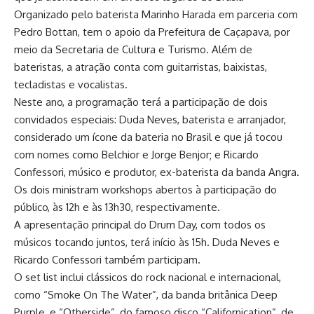
Organizado pelo baterista Marinho Harada em parceria com
Pedro Bottan, tem o apoio da Prefeitura de Caçapava, por
meio da Secretaria de Cultura e Turismo. Além de
bateristas, a atração conta com guitarristas, baixistas,
tecladistas e vocalistas.
Neste ano, a programação terá a participação de dois
convidados especiais: Duda Neves, baterista e arranjador,
considerado um ícone da bateria no Brasil e que já tocou
com nomes como Belchior e Jorge Benjor; e Ricardo
Confessori, músico e produtor, ex-baterista da banda Angra.
Os dois ministram workshops abertos à participação do
público, às 12h e às 13h30, respectivamente.
A apresentação principal do Drum Day, com todos os
músicos tocando juntos, terá início às 15h. Duda Neves e
Ricardo Confessori também participam.
O set list inclui clássicos do rock nacional e internacional,
como “Smoke On The Water”, da banda britânica Deep
Purple, e “Otherside”, do famoso disco “Californication”, de