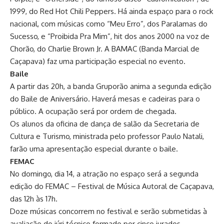
1999, do Red Hot Chili Peppers. Há ainda espaço para o rock
nacional, com músicas como “Meu Erro”, dos Paralamas do
Sucesso, e “Proibida Pra Mim”, hit dos anos 2000 na voz de
Chorão, do Charlie Brown Jr. A BAMAC (Banda Marcial de
Caçapava) faz uma participação especial no evento.
Baile
A partir das 20h, a banda Gruporão anima a segunda edição
do Baile de Aniversário. Haverá mesas e cadeiras para o
público. A ocupação será por ordem de chegada.
Os alunos da oficina de dança de salão da Secretaria de
Cultura e Turismo, ministrada pelo professor Paulo Natali,
farão uma apresentação especial durante o baile.
FEMAC
No domingo, dia 14, a atração no espaço será a segunda
edição do FEMAC – Festival de Música Autoral de Caçapava,
das 12h às 17h.
Doze músicas concorrem no festival e serão submetidas à
avaliação do júri técnico formado por cinco jurados