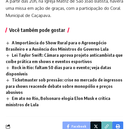
A partir das 20h, na Igreja Matriz de São João Batista, haverá
uma missa em ação de graças, com a participação do Coral
Municipal de Caçapava.
Você também pode gostar
A Importância do Show Rural para o Agronegócio
Brasileiro e a Ausência dos Ministros do Governo Lula
Lei Taylor Swift: Câmara aprova projeto anticambista que
coíbe prática em shows e eventos esportivos
Rock in Rio: faltam 50 dias para o evento; veja datas
disponíveis
Ticketmaster sob pressão: crise no mercado de ingressos
para shows reacende debate sobre monopólio e preços
abusivos
Em ato no Rio, Bolsonaro elogia Elon Musk e critica
ministros de Lula
Facebook