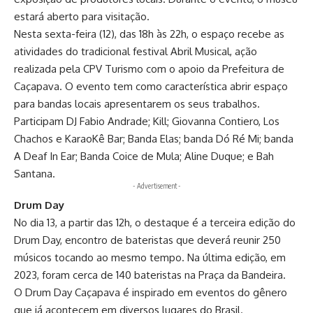
estará aberto para visitação.
Nesta sexta-feira (12), das 18h às 22h, o espaço recebe as
atividades do tradicional festival Abril Musical, ação
realizada pela CPV Turismo com o apoio da Prefeitura de
Caçapava. O evento tem como característica abrir espaço
para bandas locais apresentarem os seus trabalhos.
Participam DJ Fabio Andrade; Kill; Giovanna Contiero, Los
Chachos e KaraoKê Bar; Banda Elas; banda Dó Ré Mi; banda
A Deaf In Ear; Banda Coice de Mula; Aline Duque; e Bah
Santana.
- Advertisement -
Drum Day
No dia 13, a partir das 12h, o destaque é a terceira edição do
Drum Day, encontro de bateristas que deverá reunir 250
músicos tocando ao mesmo tempo. Na última edição, em
2023, foram cerca de 140 bateristas na Praça da Bandeira.
O Drum Day Caçapava é inspirado em eventos do gênero
que já acontecem em diversos lugares do Brasil.