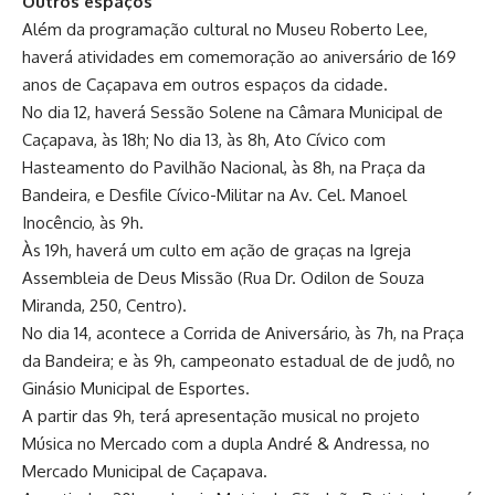
Outros espaços
Além da programação cultural no Museu Roberto Lee,
haverá atividades em comemoração ao aniversário de 169
anos de Caçapava em outros espaços da cidade.
No dia 12, haverá Sessão Solene na Câmara Municipal de
Caçapava, às 18h; No dia 13, às 8h, Ato Cívico com
Hasteamento do Pavilhão Nacional, às 8h, na Praça da
Bandeira, e Desfile Cívico-Militar na Av. Cel. Manoel
Inocêncio, às 9h.
Às 19h, haverá um culto em ação de graças na Igreja
Assembleia de Deus Missão (Rua Dr. Odilon de Souza
Miranda, 250, Centro).
No dia 14, acontece a Corrida de Aniversário, às 7h, na Praça
da Bandeira; e às 9h, campeonato estadual de de judô, no
Ginásio Municipal de Esportes.
A partir das 9h, terá apresentação musical no projeto
Música no Mercado com a dupla André & Andressa, no
Mercado Municipal de Caçapava.