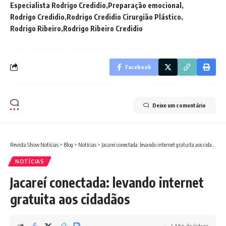
Especialista Rodrigo Credidio
Preparação emocional
Rodrigo Credidio
Rodrigo Credidio Cirurgião Plástico
Rodrigo Ribeiro
Rodrigo Ribeiro Credidio
Facebook
Deixe um comentário
Revista Show Notícias
>
Blog
>
Notícias
>
Jacareí conectada: levando internet gratuita aos cidadãos
NOTÍCIAS
Jacareí conectada: levando internet
gratuita aos cidadãos